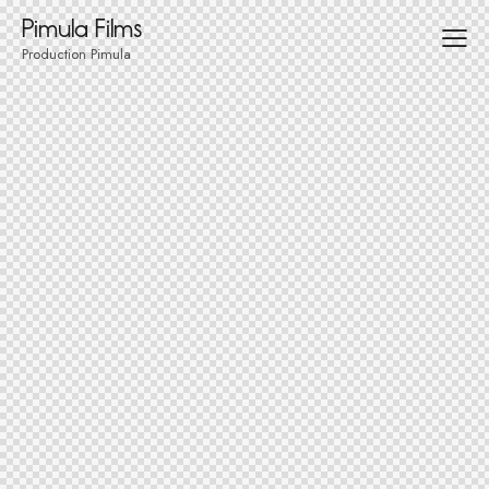
Pimula Films
Production Pimula